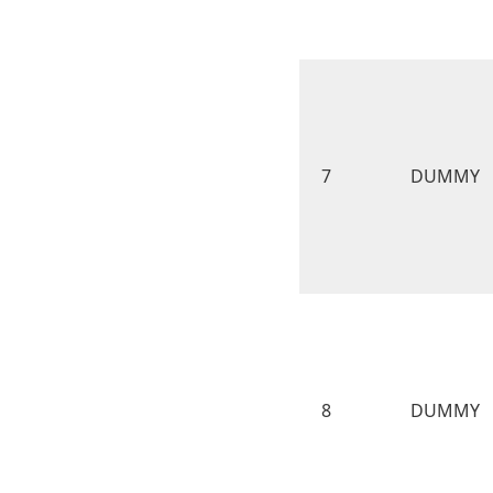
7
DUMMY
8
DUMMY