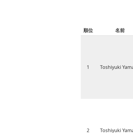
順位
名前
1
Toshiyuki Yam
2
Toshiyuki Yam