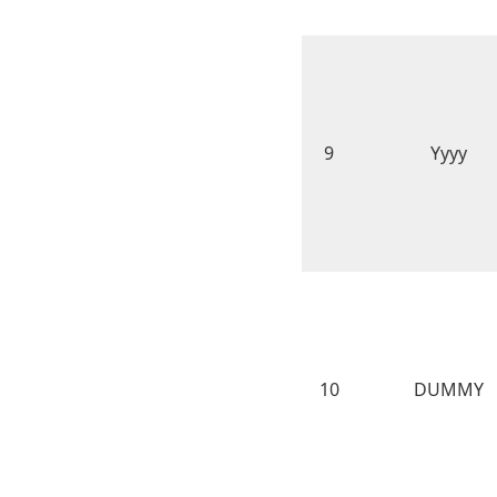
9
Yyyy
10
DUMMY